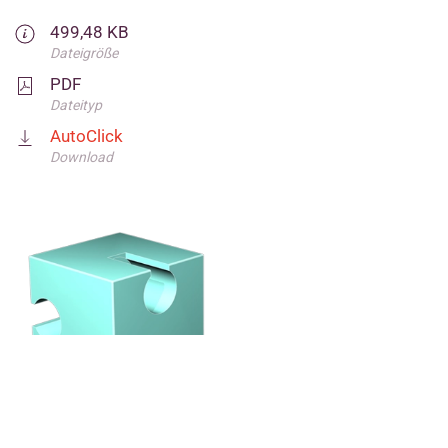
499,48 KB
Dateigröße
PDF
Dateityp
AutoClick
Download