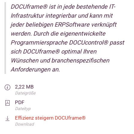
DOCUframe® ist in jede bestehende IT-
Infrastruktur integrierbar und kann mit
jeder beliebigen ERPSoftware verknüpft
werden. Durch die eigenentwickelte
Programmiersprache DOCUcontrol® passt
sich DOCUframe® optimal Ihren
Wünschen und branchenspezifischen
Anforderungen an.
2,22 MB
Dateigröße
PDF
Dateityp
Effizienz steigern DOCUframe®
Download