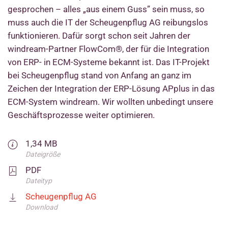
gesprochen – alles „aus einem Guss” sein muss, so
muss auch die IT der Scheugenpflug AG reibungslos
funktionieren. Dafür sorgt schon seit Jahren der
windream-Partner FlowCom®, der für die Integration
von ERP- in ECM-Systeme bekannt ist. Das IT-Projekt
bei Scheugenpflug stand von Anfang an ganz im
Zeichen der Integration der ERP-Lösung APplus in das
ECM-System windream. Wir wollten unbedingt unsere
Geschäftsprozesse weiter optimieren.
1,34 MB
Dateigröße
PDF
Dateityp
Scheugenpflug AG
Download