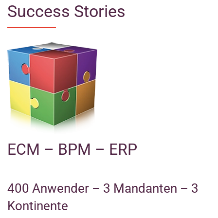
Success Stories
ECM – BPM – ERP
400
Anwender –
3
Mandanten –
3
Kontinente