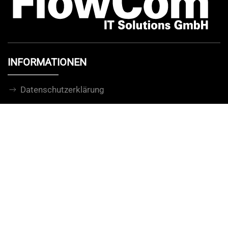
INFORMATIONEN
Datenschutzerklärung
Impressum
Kontakt
ADRESSE
FlowCom® IT Solutions GmbH
Käthe-Kollwitz-Straße 23
75334 Straubenhardt